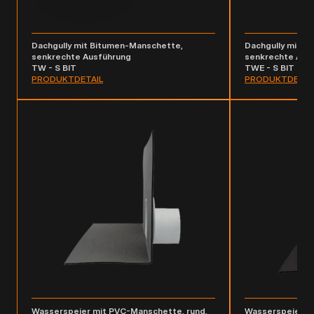
Dachgully mit Bitumen-Manschette,
Dachgully mit B
senkrechte Ausführung
senkrechte Ausf
TW - S BIT
TWE - S BIT
PRODUKTDETAIL
PRODUKTDETAI
Wasserspeier mit PVC-Manschette, rund,
Wasserspeier m