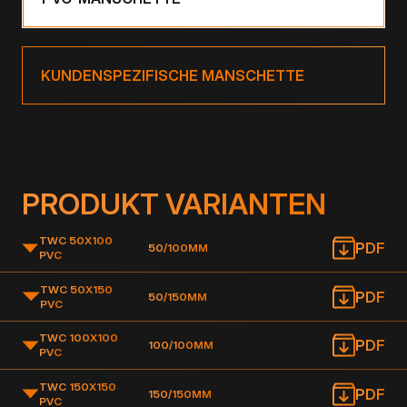
KUNDENSPEZIFISCHE MANSCHETTE
PRODUKT VARIANTEN
TWC 50X100
PDF
50/100MM
PVC
TWC 50X150
PDF
50/150MM
PVC
TWC 100X100
PDF
100/100MM
PVC
TWC 150X150
PDF
150/150MM
PVC