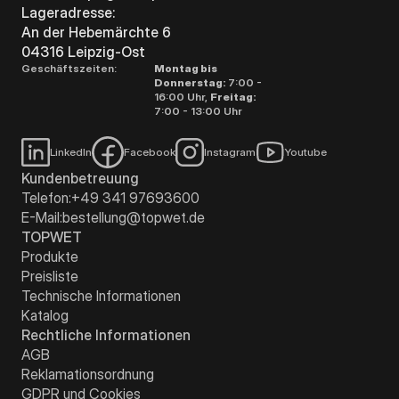
Lageradresse:
An der Hebemärchte 6
04316 Leipzig-Ost
Geschäftszeiten:
Montag bis
Donnerstag:
7:00 -
16:00 Uhr,
Freitag:
7:00 - 13:00 Uhr
LinkedIn
Facebook
Instagram
Youtube
Kundenbetreuung
Telefon:
+49 341 97693600
E-Mail:
bestellung@topwet.de
TOPWET
Produkte
Preisliste
Technische Informationen
Katalog
Rechtliche Informationen
AGB
Reklamationsordnung
GDPR und Cookies