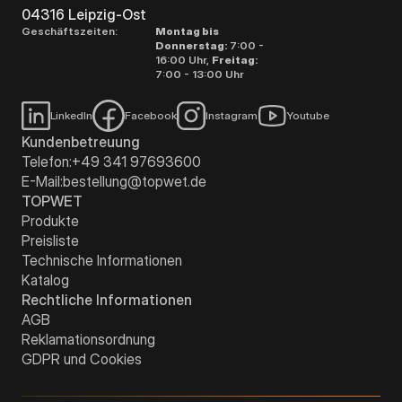
04316 Leipzig-Ost
Geschäftszeiten:
Montag bis
Donnerstag:
7:00 -
16:00 Uhr,
Freitag:
7:00 - 13:00 Uhr
LinkedIn
Facebook
Instagram
Youtube
Kundenbetreuung
Telefon:
+49 341 97693600
E-Mail:
bestellung@topwet.de
TOPWET
Produkte
Preisliste
Technische Informationen
Katalog
Rechtliche Informationen
AGB
Reklamationsordnung
GDPR und Cookies