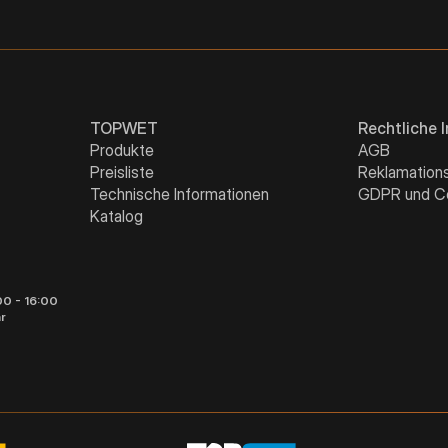
TOPWET
Rechtliche 
Produkte
AGB
Preisliste
Reklamation
Technische Informationen
GDPR und C
Katalog
00 - 16:00
r