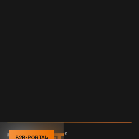
Filter löschen
BITUMEN-MANSCHETTE
PVC-MANSCHETTE
KUNDENSPEZIFISCHE MANSCHETTE
ZUBEHÖR
B2B-PORTAL