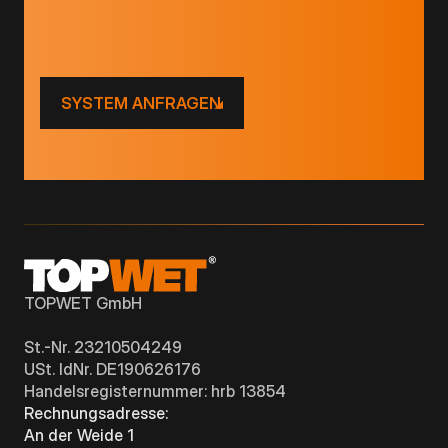
SYSTEM ANFRAGEN
TOPWET GmbH
St.-Nr. 23210504249
USt. IdNr. DE190626176
Handelsregisternummer: hrb 13854
Rechnungsadresse:
An der Weide 1