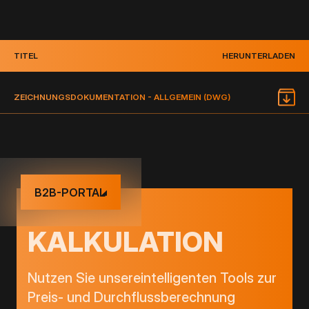
TITEL
HERUNTERLADEN
ZEICHNUNGSDOKUMENTATION - ALLGEMEIN (DWG)
B2B-PORTAL
KALKULATION
Nutzen Sie unsereintelligenten Tools zur
Preis- und Durchflussberechnung