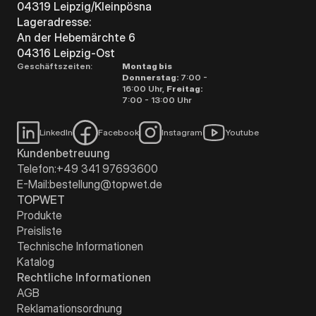
04319 Leipzig/Kleinpösna
Lageradresse:
An der Hebemärchte 6
04316 Leipzig-Ost
Geschäftszeiten:
Montag bis
Donnerstag:
7:00 -
16:00 Uhr,
Freitag:
7:00 - 13:00 Uhr
LinkedIn
Facebook
Instagram
Youtube
Kundenbetreuung
Telefon:
+49 341 97693600
E-Mail:
bestellung@topwet.de
TOPWET
Produkte
Preisliste
Technische Informationen
Katalog
Rechtliche Informationen
AGB
Reklamationsordnung