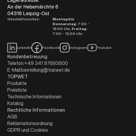
An der Hebemärchte 6
04316 Leipzig-Ost
Geschäftszeiten:
Montag bis
Donnerstag:
7:00 -
16:00 Uhr,
Freitag:
7:00 - 13:00 Uhr
LinkedIn
Facebook
Instagram
Youtube
Kundenbetreuung
Telefon:
+49 341 97693600
E-Mail:
bestellung@topwet.de
TOPWET
Produkte
Preisliste
Technische Informationen
Katalog
Rechtliche Informationen
AGB
Reklamationsordnung
GDPR und Cookies