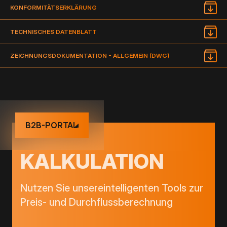
KONFORMITÄTSERKLÄRUNG
TECHNISCHES DATENBLATT
ZEICHNUNGSDOKUMENTATION - ALLGEMEIN (DWG)
B2B-PORTAL
KALKULATION
Nutzen Sie unsereintelligenten Tools zur
Preis- und Durchflussberechnung