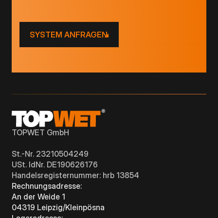
SYSTEM ANFRAGEN
TOPWET GmbH
St.-Nr. 23210504249
USt. IdNr. DE190626176
Handelsregisternummer: hrb 13854
Rechnungsadresse:
An der Weide 1
04319 Leipzig/Kleinpösna
Lageradresse: