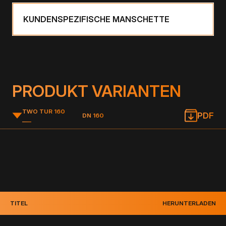
KUNDENSPEZIFISCHE MANSCHETTE
PRODUKT VARIANTEN
TWO TUR 160
PDF
DN 160
___
TITEL
HERUNTERLADEN