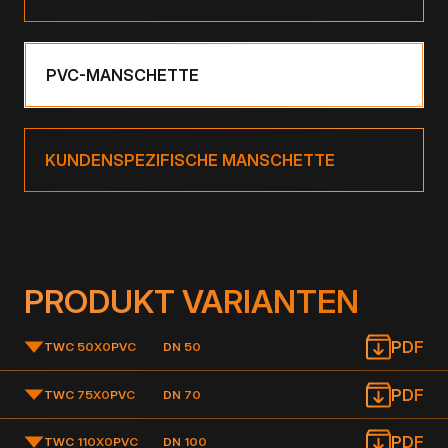
PVC-MANSCHETTE
KUNDENSPEZIFISCHE MANSCHETTE
PRODUKT VARIANTEN
PDF
TWC 50X0
PVC
DN 50
PDF
TWC 75X0
PVC
DN 70
PDF
TWC 110X0
PVC
DN 100