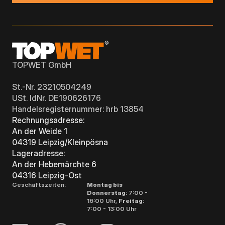
TOPWET GmbH
St.-Nr. 23210504249
USt. IdNr. DE190626176
Handelsregisternummer: hrb 13854
Rechnungsadresse:
An der Weide 1
04319 Leipzig/Kleinpösna
Lageradresse:
An der Hebemärchte 6
04316 Leipzig-Ost
Geschäftszeiten:
Montag bis
Donnerstag:
7:00 -
16:00 Uhr,
Freitag:
7:00 - 13:00 Uhr