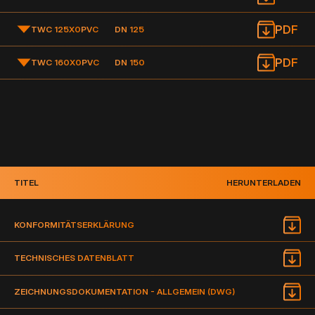
PDF
TWC 125X0
PVC
DN 125
PDF
TWC 160X0
PVC
DN 150
TITEL
HERUNTERLADEN
KONFORMITÄTSERKLÄRUNG
TECHNISCHES DATENBLATT
ZEICHNUNGSDOKUMENTATION - ALLGEMEIN (DWG)