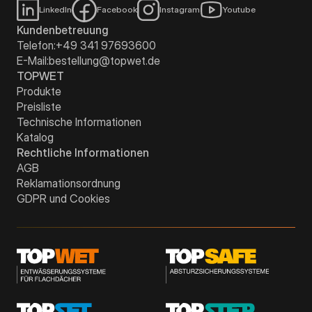
LinkedIn
Facebook
Instagram
Youtube
Kundenbetreuung
Telefon:
+49 341 97693600
E-Mail:
bestellung@topwet.de
TOPWET
Produkte
Preisliste
Technische Informationen
Katalog
Rechtliche Informationen
AGB
Reklamationsordnung
GDPR und Cookies