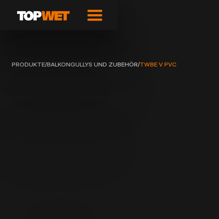
PRODUKTE
/
BALKONGULLYS UND ZUBEHÖR
/
TWBE V PVC