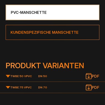
PVC-MANSCHETTE
KUNDENSPEZIFISCHE MANSCHETTE
PRODUKT VARIANTEN
PDF
TWBE 50 V
PVC
DN 50
PDF
TWBE 75 V
PVC
DN 70