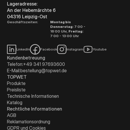
Lageradresse:
An der Hebemärchte 6
04316 Leipzig-Ost
Geschäftszeiten:
Montag bis
Donnerstag:
7:00 -
16:00 Uhr,
Freitag:
7:00 - 13:00 Uhr
LinkedIn
Facebook
Instagram
Youtube
Kundenbetreuung
Telefon:
+49 341 97693600
E-Mail:
bestellung@topwet.de
TOPWET
Produkte
Preisliste
Technische Informationen
Katalog
Rechtliche Informationen
AGB
Reklamationsordnung
GDPR und Cookies