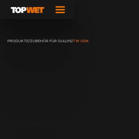
PRODUKTE
/
ZUBEHÖR FÜR GULLYS
/
TW ODK