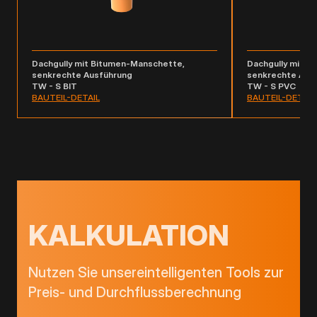
Dachgully mit P
Dachgully mit Bitumen-Manschette,
senkrechte Aus
senkrechte Ausführung
TW - S PVC
TW - S BIT
BAUTEIL-DETAIL
BAUTEIL-DETAIL
KALKULATION
Nutzen Sie unsereintelligenten Tools zur
Preis- und Durchflussberechnung