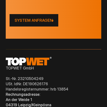
SYSTEM ANFRAGEN
TOPWET GmbH
St.-Nr. 23210504249
USt. IdNr. DE190626176
Handelsregisternummer: hrb 13854
Rechnungsadresse:
An der Weide 1
04319 Leipzig/Kleinpösna