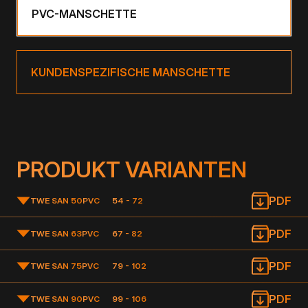
PVC-MANSCHETTE
KUNDENSPEZIFISCHE MANSCHETTE
PRODUKT VARIANTEN
PDF
TWE SAN 50
PVC
54 - 72
PDF
TWE SAN 63
PVC
67 - 82
PDF
TWE SAN 75
PVC
79 - 102
PDF
TWE SAN 90
PVC
99 - 106