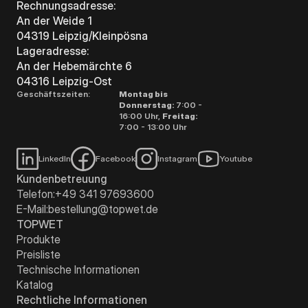
Rechnungsadresse:
An der Weide 1
04319 Leipzig/Kleinpösna
Lageradresse:
An der Hebemärchte 6
04316 Leipzig-Ost
Geschäftszeiten:
Montag bis
Donnerstag:
7:00 -
16:00 Uhr,
Freitag:
7:00 - 13:00 Uhr
LinkedIn
Facebook
Instagram
Youtube
Kundenbetreuung
Telefon:
+49 341 97693600
E-Mail:
bestellung@topwet.de
TOPWET
Produkte
Preisliste
Technische Informationen
Katalog
Rechtliche Informationen