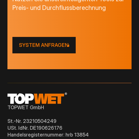
Preis- und Durchflussberechnung
SYSTEM ANFRAGEN
TOPWET GmbH
St.-Nr. 23210504249
USt. IdNr. DE190626176
Handelsregisternummer: hrb 13854