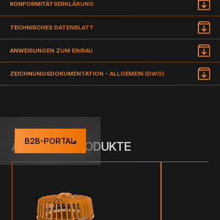
KONFORMITÄTSERKLÄRUNG
TECHNISCHES DATENBLATT
ANWEISUNGEN ZUM EINBAU
ZEICHNUNGSDOKUMENTATION - ALLGEMEIN (DWG)
B2B-PORTAL
ÄHNLICHE PRODUKTE