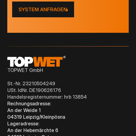
SYSTEM ANFRAGEN
TOPWET GmbH
St.-Nr. 23210504249
USt. IdNr. DE190626176
Handelsregisternummer: hrb 13854
Rechnungsadresse:
An der Weide 1
04319 Leipzig/Kleinpösna
Lageradresse:
An der Hebemärchte 6