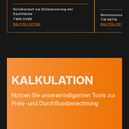
Notüberlauf zur Entwässerung der
Dachfläche
Retentionsaufs
TWN OVER
TW RETN
BAUTEIL-DETAIL
BAUTEIL-DETAIL
KALKULATION
Nutzen Sie unsereintelligenten Tools zur
Preis- und Durchflussberechnung