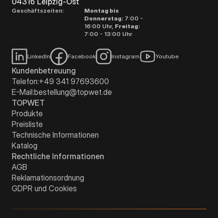
04316 Leipzig-Ost
Geschäftszeiten:
Montag bis
Donnerstag:
7:00 -
16:00 Uhr,
Freitag:
7:00 - 13:00 Uhr
LinkedIn
Facebook
Instagram
Youtube
Kundenbetreuung
Telefon:
+49 341 97693600
E-Mail:
bestellung@topwet.de
TOPWET
Produkte
Preisliste
Technische Informationen
Katalog
Rechtliche Informationen
AGB
Reklamationsordnung
GDPR und Cookies