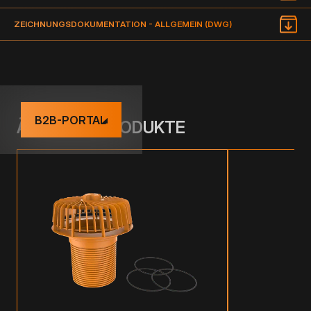
ZEICHNUNGSDOKUMENTATION - ALLGEMEIN (DWG)
B2B-PORTAL
ÄHNLICHE PRODUKTE