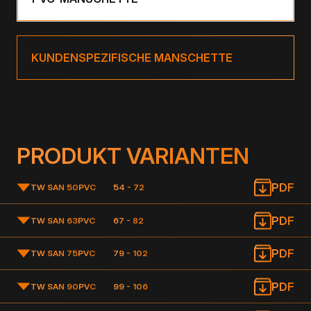
KUNDENSPEZIFISCHE MANSCHETTE
PRODUKT VARIANTEN
PDF
TW SAN 50
PVC
54 - 72
PDF
TW SAN 63
PVC
67 - 82
PDF
TW SAN 75
PVC
79 - 102
PDF
TW SAN 90
PVC
99 - 106