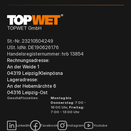
TOPWET GmbH
St.-Nr. 23210504249
USt. IdNr. DE190626176
Handelsregisternummer: hrb 13854
Rechnungsadresse:
An der Weide 1
04319 Leipzig/Kleinpösna
Lageradresse:
An der Hebemärchte 6
04316 Leipzig-Ost
Geschäftszeiten:
Montag bis
Donnerstag:
7:00 -
16:00 Uhr,
Freitag:
7:00 - 13:00 Uhr
LinkedIn
Facebook
Instagram
Youtube