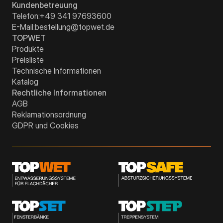
Kundenbetreuung
Telefon:
+49 341 97693600
E-Mail:
bestellung@topwet.de
TOPWET
Produkte
Preisliste
Technische Informationen
Katalog
Rechtliche Informationen
AGB
Reklamationsordnung
GDPR und Cookies