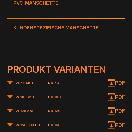
PVC-MANSCHETTE
KUNDENSPEZIFISCHE MANSCHETTE
PRODUKT VARIANTEN
PDF
TW 75 S
BIT
DN 70
PDF
TW 110 S
BIT
DN 100
PDF
TW 125 S
BIT
DN 125
PDF
TW 160 S XL
BIT
DN 150