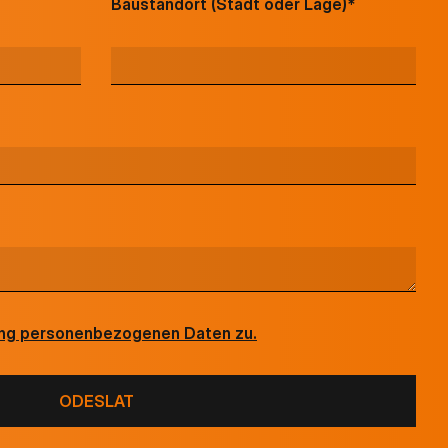
Baustandort (Stadt oder Lage)*
ung personenbezogenen Daten zu.