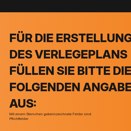
FÜR DIE ERSTELLUN
DES VERLEGEPLANS
FÜLLEN SIE BITTE DI
FOLGENDEN ANGAB
AUS:
Mit einem Sternchen gekennzeichnete Felder sind
Pflichtfelder