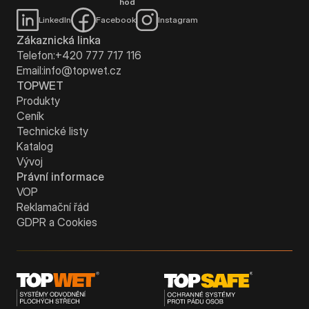
hod
LinkedIn
Facebook
Instagram
Zákaznická linka
Telefon:
+420 777 717 116
Email:
info@topwet.cz
TOPWET
Produkty
Ceník
Technické listy
Katalog
Vývoj
Právní informace
VOP
Reklamační řád
GDPR a Cookies