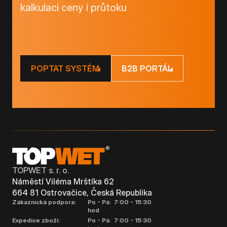
kalkulaci ceny i průtoku
POPTAT SYSTÉM
B2B PORTÁL
TOPWET s. r. o.
Náměstí Viléma Mrštíka 62
664 81 Ostrovačice, Česká Republika
Zákaznická podpora:
Po - Pá: 7:00 - 15:30
hod
Expedice zboží:
Po - Pá: 7:00 - 15:30