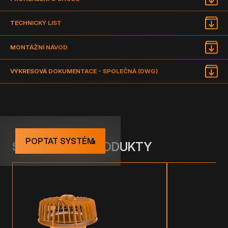
TECHNICKÝ LIST
MONTÁŽNÍ NÁVOD
VÝKRESOVÁ DOKUMENTACE - SPOLEČNÁ (DWG)
POPTAT SYSTÉM
SOUVISEJÍCÍ PRODUKTY