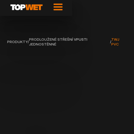
PRODLOUŽENÉ STŘEŠNÍ VPUSTI
TWJ
PRODUKTY
/
/
JEDNOSTĚNNÉ
PVC