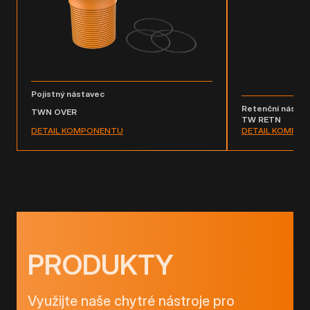
Pojistný nástavec
Retenční nástav
TWN OVER
TW RETN
DETAIL KOMPONENTU
DETAIL KOMPO
PRODUKTY
Využijte naše chytré nástroje pro