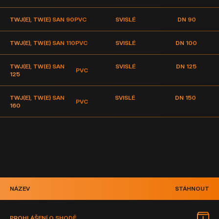
TWJ(E), TW(E) SAN 90
PVC
SVISLÉ
DN 90
TWJ(E), TW(E) SAN 110
PVC
SVISLÉ
DN 100
TWJ(E), TW(E) SAN
SVISLÉ
DN 125
PVC
125
TWJ(E), TW(E) SAN
SVISLÉ
DN 150
PVC
160
NÁZEV
STÁHNOUT
PROHLÁŠENÍ O SHODĚ