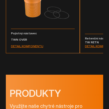
Pojistný nástavec
Retenční nástav
TWN OVER
TW RETN
DETAIL KOMPONENTU
DETAIL KOMPO
PRODUKTY
Využijte naše chytré nástroje pro