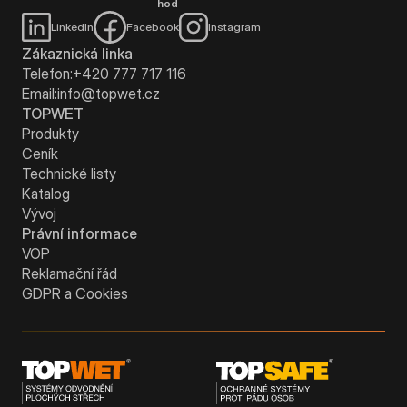
hod
LinkedIn
Facebook
Instagram
Zákaznická linka
Telefon:
+420 777 717 116
Email:
info@topwet.cz
TOPWET
Produkty
Ceník
Technické listy
Katalog
Vývoj
Právní informace
VOP
Reklamační řád
GDPR a Cookies