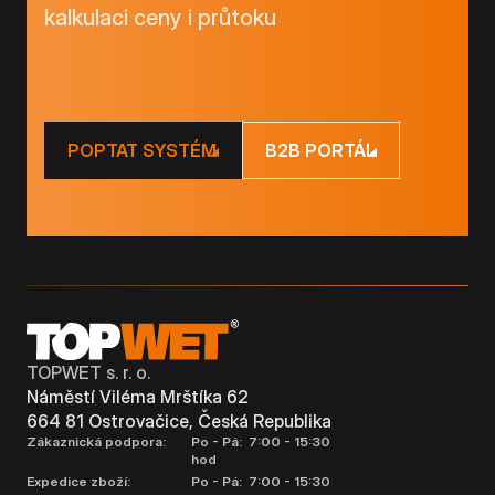
kalkulaci ceny i průtoku
POPTAT SYSTÉM
B2B PORTÁL
TOPWET s. r. o.
Náměstí Viléma Mrštíka 62
664 81 Ostrovačice, Česká Republika
Zákaznická podpora:
Po - Pá: 7:00 - 15:30
hod
Expedice zboží:
Po - Pá: 7:00 - 15:30