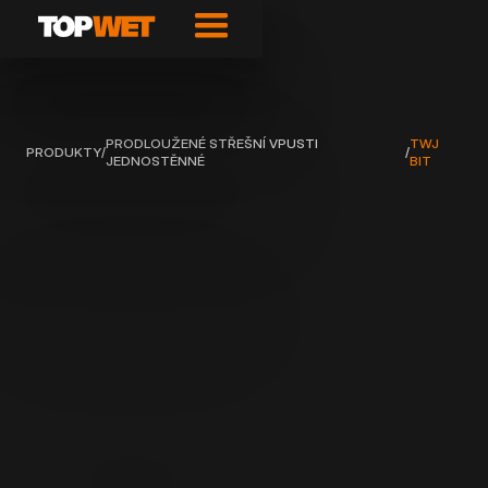
PRODLOUŽENÉ STŘEŠNÍ VPUSTI
TWJ
PRODUKTY
/
/
JEDNOSTĚNNÉ
BIT