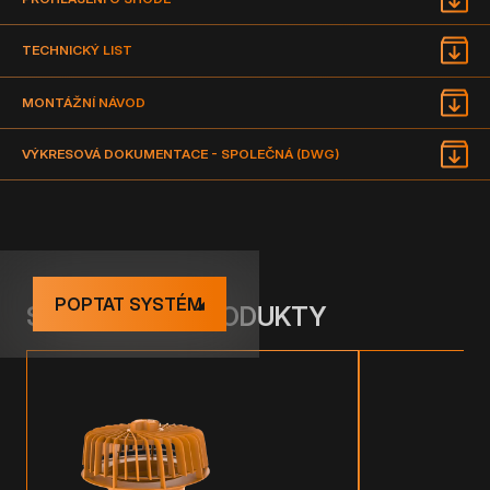
TECHNICKÝ LIST
MONTÁŽNÍ NÁVOD
VÝKRESOVÁ DOKUMENTACE - SPOLEČNÁ (DWG)
POPTAT SYSTÉM
SOUVISEJÍCÍ PRODUKTY