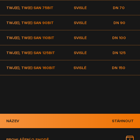
TWJ(E), TW(E) SAN 75
BIT
SVISLÉ
DN 70
TWJ(E), TW(E) SAN 90
BIT
SVISLÉ
DN 90
TWJ(E), TW(E) SAN 110
BIT
SVISLÉ
DN 100
TWJ(E), TW(E) SAN 125
BIT
SVISLÉ
DN 125
TWJ(E), TW(E) SAN 160
BIT
SVISLÉ
DN 150
NÁZEV
STÁHNOUT
PROHLÁŠENÍ O SHODĚ