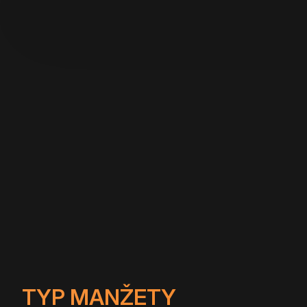
TYP MANŽETY