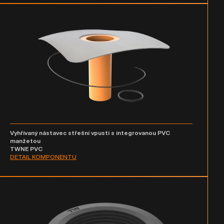
Vyhřívaný nástavec střešní vpusti s integrovanou PVC
manžetou
TWNE PVC
DETAIL KOMPONENTU