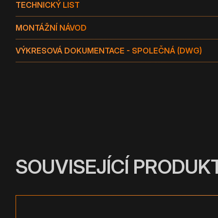
TECHNICKÝ LIST
MONTÁŽNÍ NÁVOD
VÝKRESOVÁ DOKUMENTACE - SPOLEČNÁ (DWG)
SOUVISEJÍCÍ PRODUK