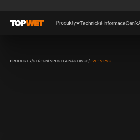
Produkty
Technické informace
Ceník
PRODUKTY
/
STŘEŠNÍ VPUSTI A NÁSTAVCE
/
TW - V PVC