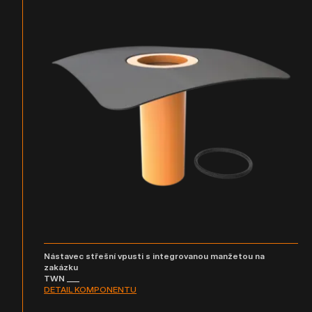
Nástavec střešní vpusti s integrovanou manžetou na
zakázku
TWN ___
DETAIL KOMPONENTU