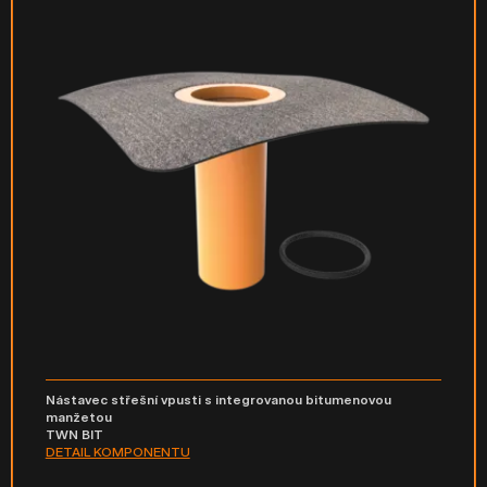
Nástavec střešní vpusti s integrovanou bitumenovou
manžetou
TWN BIT
DETAIL KOMPONENTU