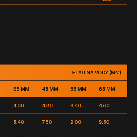
HLADINA VODY (MM)
M
35 MM
45 MM
55 MM
65 MM
4.00
4.30
4.40
4.60
5.40
7.50
9.00
9.50