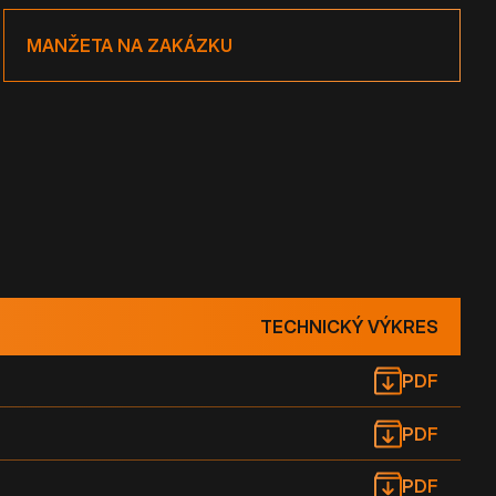
MANŽETA NA ZAKÁZKU
TECHNICKÝ VÝKRES
PDF
PDF
PDF