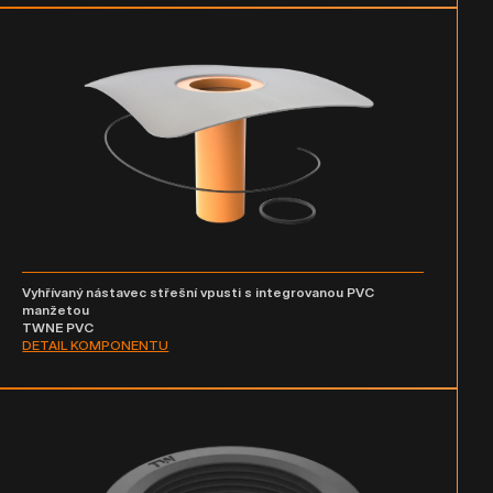
Vyhřívaný nástavec střešní vpusti s integrovanou PVC
manžetou
TWNE PVC
DETAIL KOMPONENTU