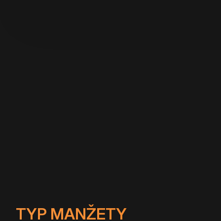
TYP MANŽETY