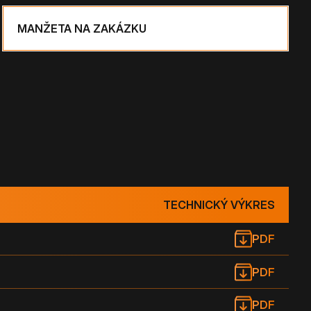
MANŽETA NA ZAKÁZKU
TECHNICKÝ VÝKRES
PDF
PDF
PDF