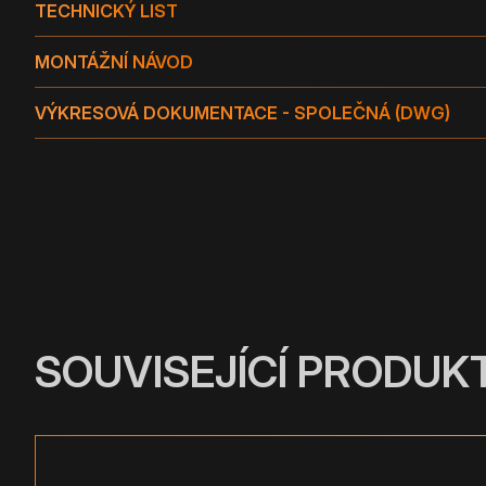
TECHNICKÝ LIST
MONTÁŽNÍ NÁVOD
VÝKRESOVÁ DOKUMENTACE - SPOLEČNÁ (DWG)
SOUVISEJÍCÍ PRODUK