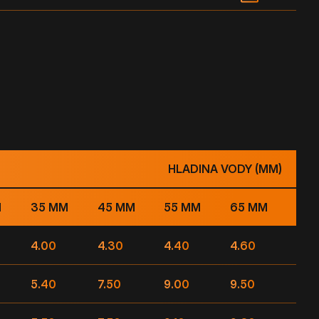
HLADINA VODY (MM)
M
35 MM
45 MM
55 MM
65 MM
4.00
4.30
4.40
4.60
5.40
7.50
9.00
9.50