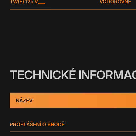
TW(E) 125 V
___
VODOROVNÉ
TECHNICKÉ INFORMA
NÁZEV
PROHLÁŠENÍ O SHODĚ