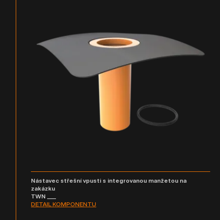
Nástavec střešní vpusti s integrovanou manžetou na
zakázku
TWN ___
DETAIL KOMPONENTU