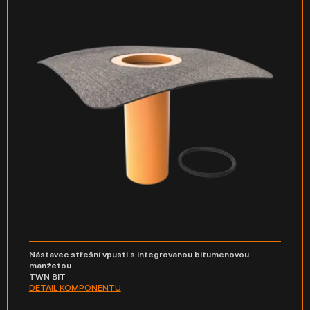
Nástavec střešní vpusti s integrovanou bitumenovou
manžetou
TWN BIT
DETAIL KOMPONENTU