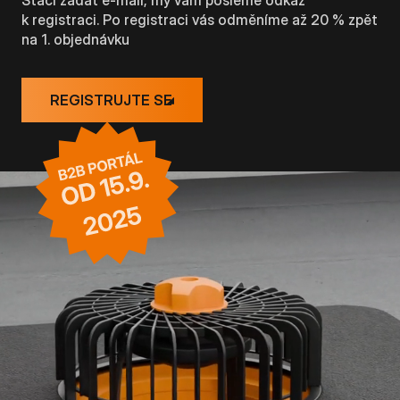
k registraci. Po registraci vás odměníme až 20 % zpět
na 1. objednávku
REGISTRUJTE SE