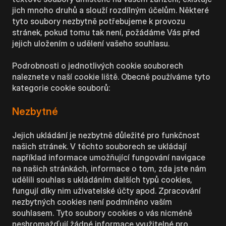
jich mnoho druhů a slouží rozdílným účelům. Některé
tyto soubory nezbytně potřebujeme k provozu
stránek, pokud tomu tak není, požádáme Vás před
jejich uložením o udělení vašeho souhlasu.
Podrobnosti o jednotlivých cookie souborech
naleznete v naší cookie liště. Obecně používáme tyto
kategorie cookie souborů:
Nezbytné
Jejich ukládání je nezbytně důležité pro funkčnost
našich stránek. V těchto souborech se ukládají
například informace umožňující fungování navigace
na našich stránkách, informace o tom, zda jste nám
udělili souhlas s ukládáním dalších typů cookies,
fungují díky nim uživatelské účty apod. Zpracování
nezbytných cookies není podmíněno vaším
souhlasem. Tyto soubory cookies o vás nicméně
neshromažďují žádné informace využitelné pro