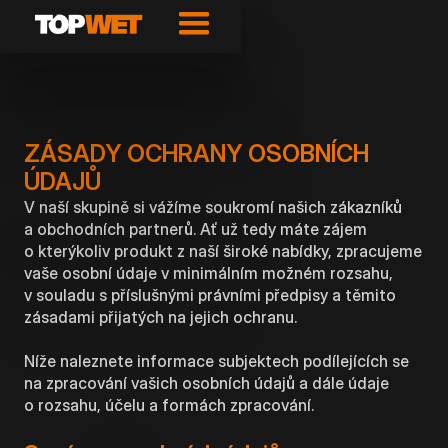
ZÁSADY OCHRANY OSOBNÍCH
ÚDAJŮ
V naší skupině si vážíme soukromí našich zákazníků
a obchodních partnerů. Ať už tedy máte zájem
o kterýkoliv produkt z naší široké nabídky, zpracujeme
vaše osobní údaje v minimálním možném rozsahu,
v souladu s příslušnými právními předpisy a těmito
zásadami přijatých na jejich ochranu.
Níže naleznete informace subjektech podílejících se
na zpracování vašich osobních údajů a dále údaje
o rozsahu, účelu a formách zpracování.