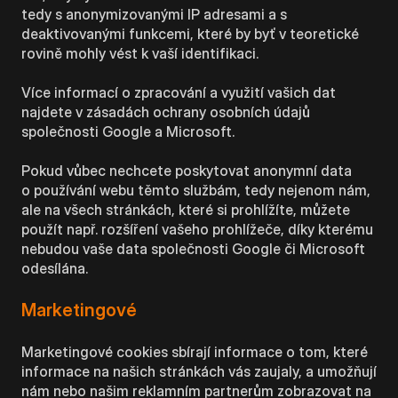
tedy s anonymizovanými IP adresami a s
deaktivovanými funkcemi, které by byť v teoretické
rovině mohly vést k vaší identifikaci.
Více informací o zpracování a využití vašich dat
najdete v zásadách ochrany osobních údajů
společnosti Google a Microsoft.
Pokud vůbec nechcete poskytovat anonymní data
o používání webu těmto službám, tedy nejenom nám,
ale na všech stránkách, které si prohlížíte, můžete
použít např. rozšíření vašeho prohlížeče, díky kterému
nebudou vaše data společnosti Google či Microsoft
odesílána.
Marketingové
Marketingové cookies sbírají informace o tom, které
informace na našich stránkách vás zaujaly, a umožňují
nám nebo našim reklamním partnerům zobrazovat na