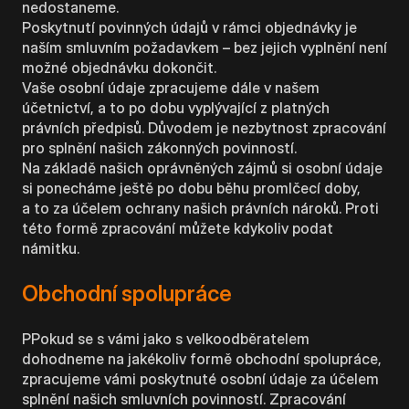
nedostaneme.
Poskytnutí povinných údajů v rámci objednávky je
naším smluvním požadavkem – bez jejich vyplnění není
možné objednávku dokončit.
Vaše osobní údaje zpracujeme dále v našem
účetnictví, a to po dobu vyplývající z platných
právních předpisů. Důvodem je nezbytnost zpracování
pro splnění našich zákonných povinností.
Na základě našich oprávněných zájmů si osobní údaje
si ponecháme ještě po dobu běhu promlčecí doby,
a to za účelem ochrany našich právních nároků. Proti
této formě zpracování můžete kdykoliv podat
námitku.
Obchodní spolupráce
PPokud se s vámi jako s velkoodběratelem
dohodneme na jakékoliv formě obchodní spolupráce,
zpracujeme vámi poskytnuté osobní údaje za účelem
splnění našich smluvních povinností. Zpracování