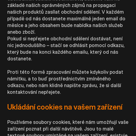
základě našich oprávněných zájmů na propagaci
našich produktů zasílat obchodní sdělení. V každém
případě od nás dostanete maximálně jeden email do
měsíce a jeho obsahem bude nabídka našich služeb
anebo zboží.
Pokud si nepřejete obchodní sdělení dostávat, není
nic jednoduššího – stačí se odhlásit pomocí odkazu,
který bude na konci každého emailu, který od nás
dostanete.
Proti této formě zpracování můžete kdykoliv podat
námitku, a to buď prostřednictvím zmíněného
odkazu, nebo nám klidně napište zprávu, že si další
kontaktování nepřejete.
Ukládání cookies na vašem zařízení
Používáme soubory cookies, které nám umožňují vaše
zařízení poznat při další návštěvě. Jsou to malé
textové soubory umístěné na vašem zařízení, existuje