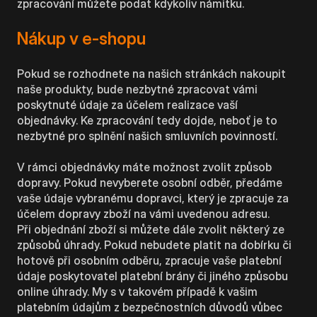
zpracování můžete podat kdykoliv námitku.
Nákup v e-shopu
Pokud se rozhodnete na našich stránkách nakoupit
naše produkty, bude nezbytné zpracovat vámi
poskytnuté údaje za účelem realizace vaší
objednávky. Ke zpracování tedy dojde, neboť je to
nezbytné pro splnění našich smluvních povinností.
V rámci objednávky máte možnost zvolit způsob
dopravy. Pokud nevyberete osobní odběr, předáme
vaše údaje vybranému dopravci, který je zpracuje za
účelem dopravy zboží na vámi uvedenou adresu.
Při objednání zboží si můžete dále zvolit některý ze
způsobů úhrady. Pokud nebudete platit na dobírku či
hotově při osobním odběru, zpracuje vaše platební
údaje poskytovatel platební brány či jiného způsobu
online úhrady. My s v takovém případě k vašim
platebním údajům z bezpečnostních důvodů vůbec