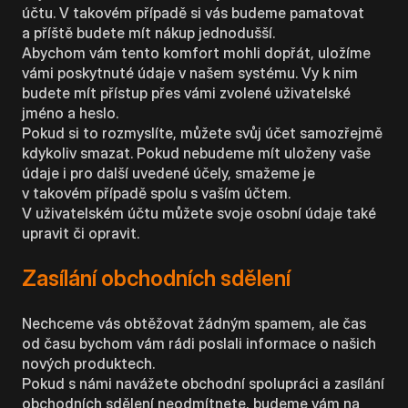
účtu. V takovém případě si vás budeme pamatovat
a příště budete mít nákup jednodušší.
Abychom vám tento komfort mohli dopřát, uložíme
vámi poskytnuté údaje v našem systému. Vy k nim
budete mít přístup přes vámi zvolené uživatelské
jméno a heslo.
Pokud si to rozmyslíte, můžete svůj účet samozřejmě
kdykoliv smazat. Pokud nebudeme mít uloženy vaše
údaje i pro další uvedené účely, smažeme je
v takovém případě spolu s vaším účtem.
V uživatelském účtu můžete svoje osobní údaje také
upravit či opravit.
Zasílání obchodních sdělení
Nechceme vás obtěžovat žádným spamem, ale čas
od času bychom vám rádi poslali informace o našich
nových produktech.
Pokud s námi navážete obchodní spolupráci a zasílání
obchodních sdělení neodmítnete, budeme vám na