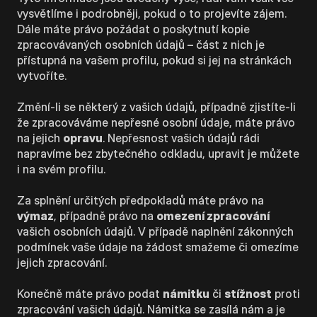
vysvětlíme i podrobněji, pokud o to projevíte zájem.
Dále máte právo požádat o poskytnutí kopie
zpracovávaných osobních údajů – část z nich je
přístupná na vašem profilu, pokud si jej na stránkách
vytvoříte.
Změní-li se některý z vašich údajů, případně zjistíte-li
že zpracováváme nepřesné osobní údaje, máte právo
na jejich
opravu
. Nepřesnost vašich údajů rádi
napravíme bez zbytečného odkladu, upravit je můžete
i na svém profilu.
Za splnění určitých předpokladů máte právo na
výmaz
, případně právo na
omezení zpracování
vašich osobních údajů. V případě naplnění zákonných
podmínek vaše údaje na žádost smažeme či omezíme
jejich zpracování.
Konečně máte právo podat
námitku
či
stížnost
proti
zpracování vašich údajů. Námitka se zasílá nám a je