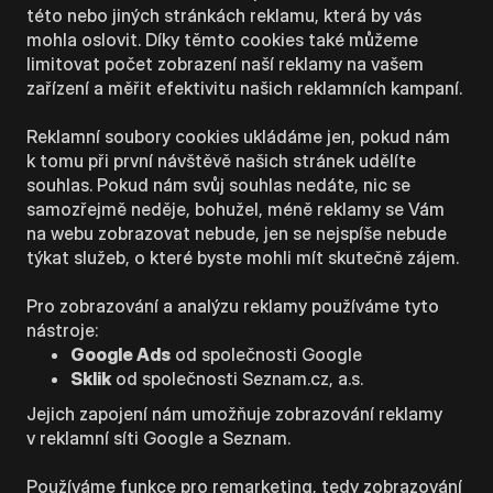
této nebo jiných stránkách reklamu, která by vás
mohla oslovit. Díky těmto cookies také můžeme
limitovat počet zobrazení naší reklamy na vašem
zařízení a měřit efektivitu našich reklamních kampaní.
Reklamní soubory cookies ukládáme jen, pokud nám
k tomu při první návštěvě našich stránek udělíte
souhlas. Pokud nám svůj souhlas nedáte, nic se
samozřejmě neděje, bohužel, méně reklamy se Vám
na webu zobrazovat nebude, jen se nejspíše nebude
týkat služeb, o které byste mohli mít skutečně zájem.
Pro zobrazování a analýzu reklamy používáme tyto
nástroje:
Google Ads
od společnosti Google
Sklik
od společnosti Seznam.cz, a.s.
Jejich zapojení nám umožňuje zobrazování reklamy
v reklamní síti Google a Seznam.
Používáme funkce pro remarketing, tedy zobrazování