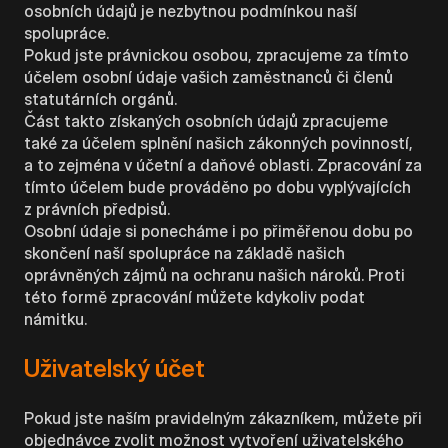
osobních údajů je nezbytnou podmínkou naší
spolupráce.
Pokud jste právnickou osobou, zpracujeme za tímto
účelem osobní údaje vašich zaměstnanců či členů
statutárních orgánů.
Část takto získaných osobních údajů zpracujeme
také za účelem splnění našich zákonných povinností,
a to zejména v účetní a daňové oblasti. Zpracování za
tímto účelem bude prováděno po dobu vyplývajících
z právních předpisů.
Osobní údaje si ponecháme i po přiměřenou dobu po
skončení naší spolupráce na základě našich
oprávněných zájmů na ochranu našich nároků. Proti
této formě zpracování můžete kdykoliv podat
námitku.
Uživatelský účet
Pokud jste naším pravidelným zákazníkem, můžete při
objednávce zvolit možnost vytvoření uživatelského