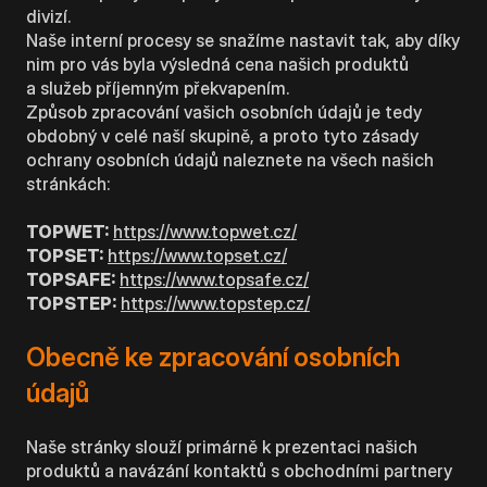
divizí.
Naše interní procesy se snažíme nastavit tak, aby díky
nim pro vás byla výsledná cena našich produktů
a služeb příjemným překvapením.
Způsob zpracování vašich osobních údajů je tedy
obdobný v celé naší skupině, a proto tyto zásady
ochrany osobních údajů naleznete na všech našich
stránkách:
TOPWET:
https://www.topwet.cz/
TOPSET:
https://www.topset.cz/
TOPSAFE:
https://www.topsafe.cz/
TOPSTEP:
https://www.topstep.cz/
Obecně ke zpracování osobních
údajů
Naše stránky slouží primárně k prezentaci našich
produktů a navázání kontaktů s obchodními partnery