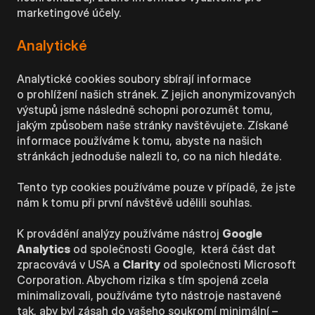
marketingové účely.
Analytické
Analytické cookies soubory sbírají informace
o prohlížení našich stránek. Z jejich anonymizovaných
výstupů jsme následně schopni porozumět tomu,
jakým způsobem naše stránky navštěvujete. Získané
informace používáme k tomu, abyste na našich
stránkách jednoduše nalezli to, co na nich hledáte.
Tento typ cookies používáme pouze v případě, že jste
nám k tomu při první návštěvě udělili souhlas.
K provádění analýzy používáme nástroj
Google
Analytics
od společnosti Google, která část dat
zpracovává v USA a
Clarity
od společnosti Microsoft
Corporation. Abychom rizika s tím spojená zcela
minimalizovali, používáme tyto nástroje nastavené
tak, aby byl zásah do vašeho soukromí minimální –