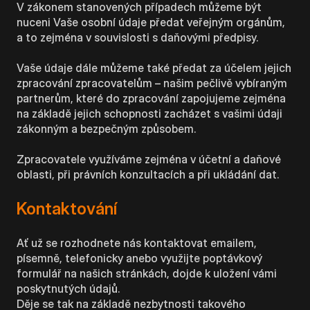
V zákonem stanovených případech můžeme být
nuceni Vaše osobní údaje předat veřejným orgánům,
a to zejména v souvislosti s daňovými předpisy.
Vaše údaje dále můžeme také předat za účelem jejich
zpracování zpracovatelům – našim pečlivě vybíraným
partnerům, které do zpracování zapojujeme zejména
na základě jejich schopnosti zacházet s vašimi údaji
zákonným a bezpečným způsobem.
Zpracovatele využíváme zejména v účetní a daňové
oblasti, při právních konzultacích a při ukládání dat.
Kontaktování
Ať už se rozhodnete nás kontaktovat emailem,
písemně, telefonicky anebo využijte poptávkový
formulář na našich stránkách, dojde k uložení vámi
poskytnutých údajů.
Děje se tak na základě nezbytnosti takového