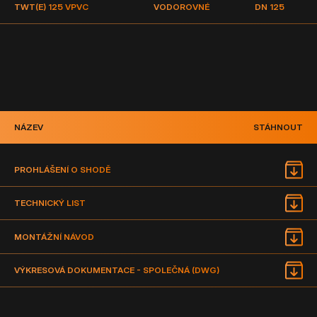
TWT(E) 125 V
PVC
VODOROVNÉ
DN 125
NÁZEV
STÁHNOUT
PROHLÁŠENÍ O SHODĚ
TECHNICKÝ LIST
MONTÁŽNÍ NÁVOD
VÝKRESOVÁ DOKUMENTACE - SPOLEČNÁ (DWG)