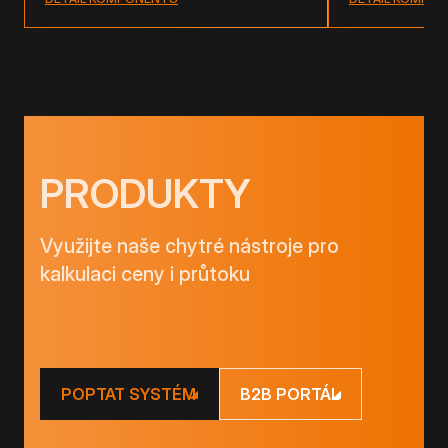
PRODUKTY
Využijte naše chytré nástroje pro
kalkulaci ceny i průtoku
POPTAT SYSTÉM
B2B PORTÁL