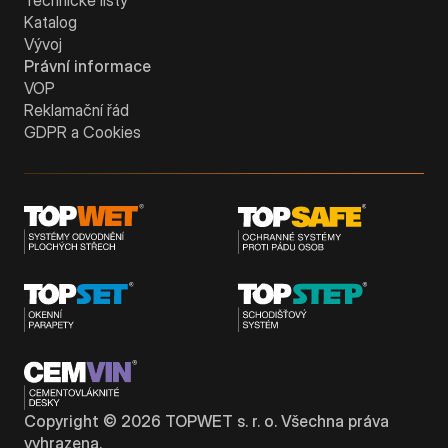
Technické listy
Katalog
Vývoj
Právní informace
VOP
Reklamační řád
GDPR a Cookies
Copyright ©
2026
TOPWET s. r. o. Všechna práva
vyhrazena.