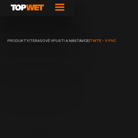
PRODUKTY
/
TERASOVÉ VPUSTI A NÁSTAVCE
/
TWTE - V PVC