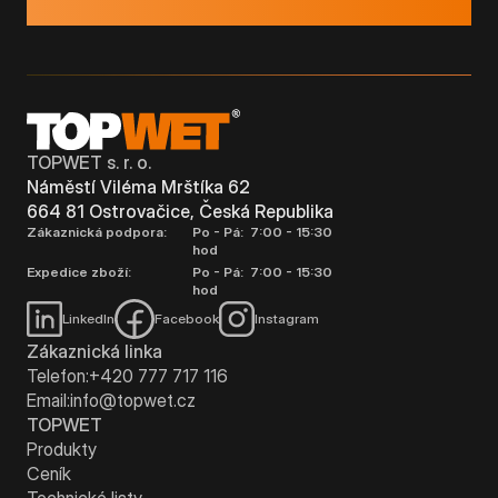
TOPWET s. r. o.
Náměstí Viléma Mrštíka 62
664 81 Ostrovačice, Česká Republika
Zákaznická podpora:
Po - Pá: 7:00 - 15:30
hod
Expedice zboží:
Po - Pá: 7:00 - 15:30
hod
LinkedIn
Facebook
Instagram
Zákaznická linka
Telefon:
+420 777 717 116
Email:
info@topwet.cz
TOPWET
Produkty
Ceník