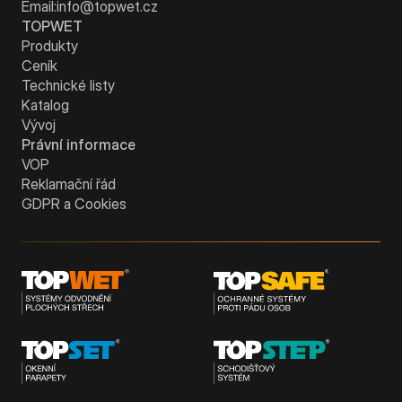
Email:
info@topwet.cz
TOPWET
Produkty
Ceník
Technické listy
Katalog
Vývoj
Právní informace
VOP
Reklamační řád
GDPR a Cookies