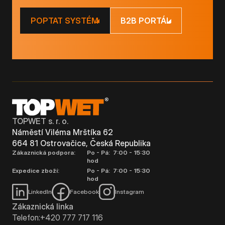
POPTAT SYSTÉM
B2B PORTÁL
TOPWET s. r. o.
Náměstí Viléma Mrštíka 62
664 81 Ostrovačice, Česká Republika
Zákaznická podpora:
Po - Pá: 7:00 - 15:30
hod
Expedice zboží:
Po - Pá: 7:00 - 15:30
hod
LinkedIn
Facebook
Instagram
Zákaznická linka
Telefon:
+420 777 717 116