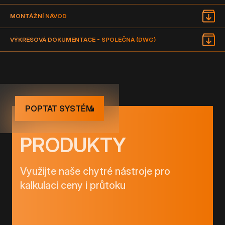
MONTÁŽNÍ NÁVOD
VÝKRESOVÁ DOKUMENTACE - SPOLEČNÁ (DWG)
POPTAT SYSTÉM
PRODUKTY
Využijte naše chytré nástroje pro
kalkulaci ceny i průtoku