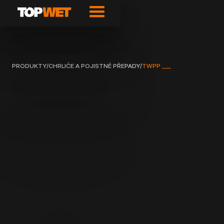
PRODUKTY
/
CHRLIČE A POJISTNÉ PŘEPADY
/
TWPP ___