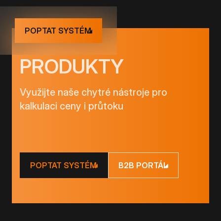
POPTAT SYSTÉM
PRODUKTY
Využijte naše chytré nástroje pro
kalkulaci ceny i průtoku
POPTAT SYSTÉM
B2B PORTÁL