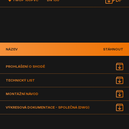
PDF
NÁZEV
STÁHNOUT
PROHLÁŠENÍ O SHODĚ
TECHNICKÝ LIST
MONTÁŽNÍ NÁVOD
VÝKRESOVÁ DOKUMENTACE - SPOLEČNÁ (DWG)