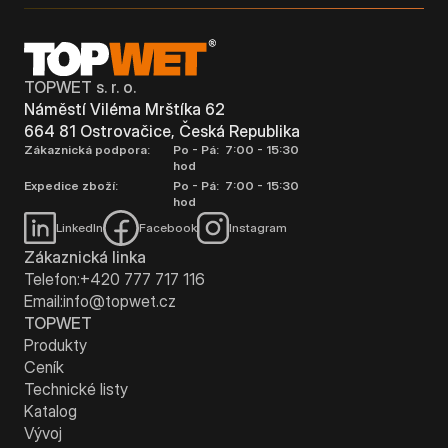
TOPWET s. r. o.
Náměstí Viléma Mrštíka 62
664 81 Ostrovačice, Česká Republika
Zákaznická podpora:
Po - Pá: 7:00 - 15:30
hod
Expedice zboží:
Po - Pá: 7:00 - 15:30
hod
LinkedIn
Facebook
Instagram
Zákaznická linka
Telefon:
+420 777 717 116
Email:
info@topwet.cz
TOPWET
Produkty
Ceník
Technické listy
Katalog
Vývoj