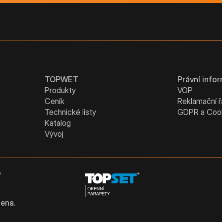
TOPWET
Právní info
Produkty
VOP
Ceník
Reklamační 
Technické listy
GDPR a Coo
Katalog
Vývoj
ena.