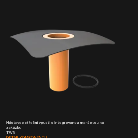
Nástavec střešní vpusti s integrovanou manžetou na
zakázku
TWN ___
DETAIL KOMPONENTU