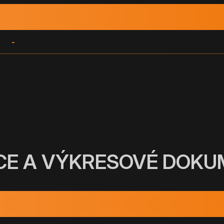
-
CE A VÝKRESOVÉ DOK