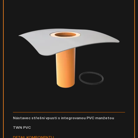
Nástavec střešní vpusti s integrovanou PVC manžetou
TWN PVC
DETAIL KOMPONENTU