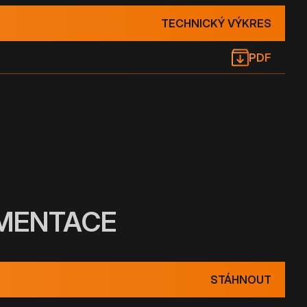
TECHNICKÝ VÝKRES
PDF
UMENTACE
STÁHNOUT