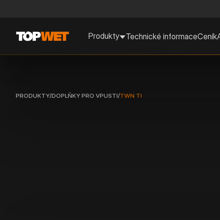
Produkty
Technické informace
Ceník
PRODUKTY
/
DOPLŇKY PRO VPUSTI
/
TWN TI