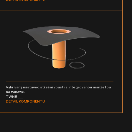
Vyhřívaný nástavec střešní vpusti s integrovanou manžetou
na zakázku
TWNE ___
DETAIL KOMPONENTU