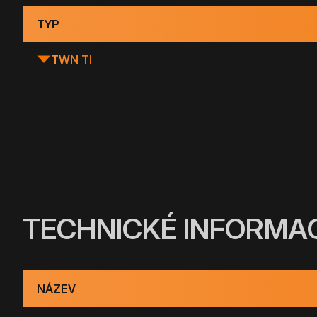
TYP
TWN TI
TECHNICKÉ INFORMA
NÁZEV