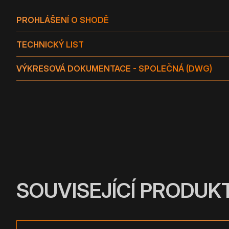
PROHLÁŠENÍ O SHODĚ
TECHNICKÝ LIST
VÝKRESOVÁ DOKUMENTACE - SPOLEČNÁ (DWG)
SOUVISEJÍCÍ PRODUK