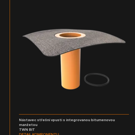
Nástavec střešní vpusti s integrovanou bitumenovou
manžetou
TWN BIT
DETAIL KOMPONENTU