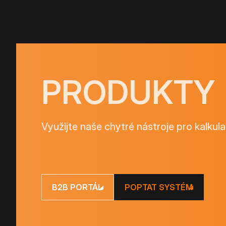
PRODUKTY
Využijte naše chytré nástroje pro kalkula
B2B PORTÁL
POPTAT SYSTÉM