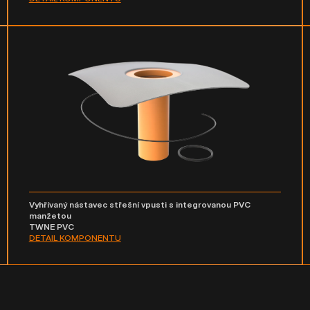
Vyhřívaný nástavec střešní vpusti s integrovanou PVC
manžetou
TWNE PVC
DETAIL KOMPONENTU