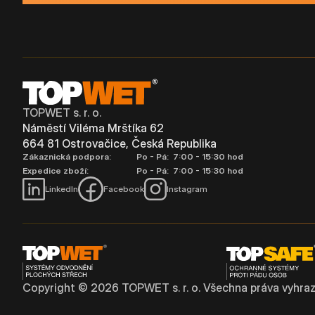
TOPWET s. r. o.
Náměstí Viléma Mrštíka 62
664 81 Ostrovačice, Česká Republika
Zákaznická podpora:
Po - Pá: 7:00 - 15:30 hod
Expedice zboží:
Po - Pá: 7:00 - 15:30 hod
LinkedIn
Facebook
Instagram
Copyright ©
2026
TOPWET s. r. o. Všechna práva vyhraz