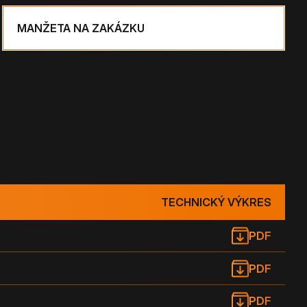
MANŽETA NA ZAKÁZKU
TECHNICKÝ VÝKRES
PDF
PDF
PDF