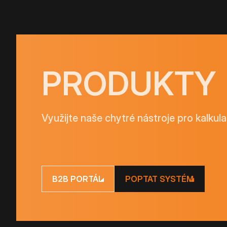
PRODUKTY
Využijte naše chytré nástroje pro kalkula
B2B PORTÁL
POPTAT SYSTÉM