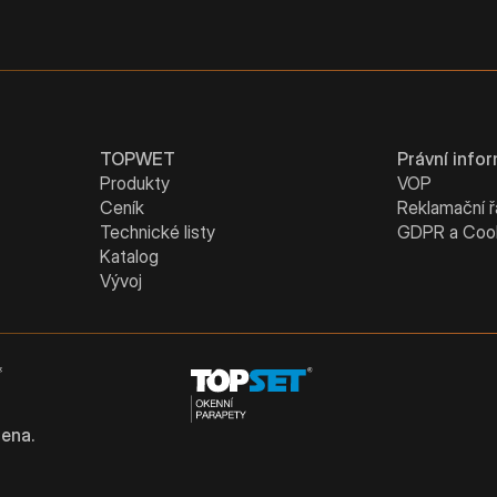
TOPWET
Právní info
Produkty
VOP
Ceník
Reklamační 
Technické listy
GDPR a Coo
Katalog
Vývoj
ena.