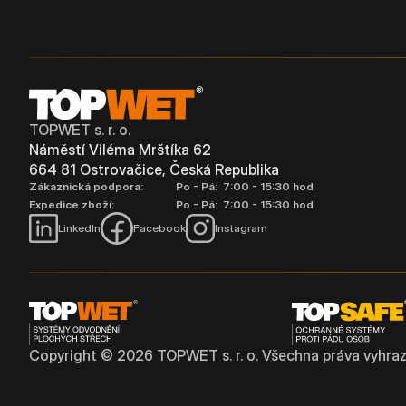
TOPWET s. r. o.
Náměstí Viléma Mrštíka 62
664 81 Ostrovačice, Česká Republika
Zákaznická podpora:
Po - Pá: 7:00 - 15:30 hod
Expedice zboží:
Po - Pá: 7:00 - 15:30 hod
LinkedIn
Facebook
Instagram
Copyright ©
2026
TOPWET s. r. o. Všechna práva vyhraz