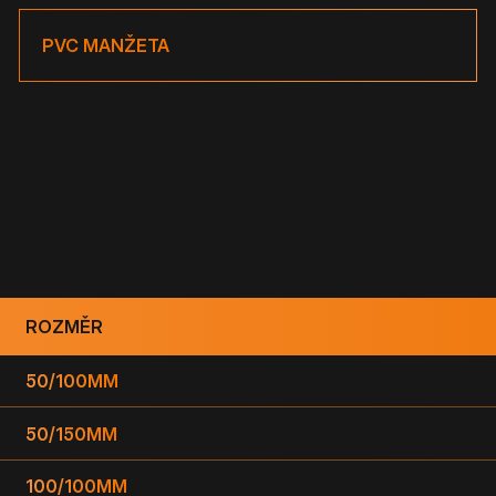
PVC MANŽETA
ROZMĚR
50/100MM
50/150MM
100/100MM