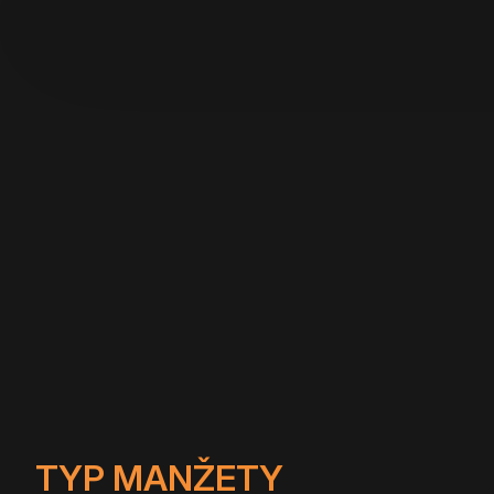
TYP MANŽETY