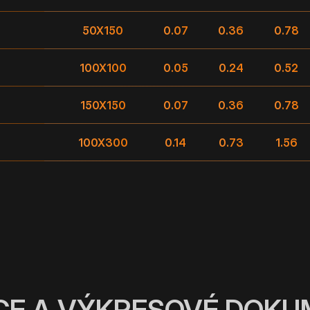
50X150
0.07
0.36
0.78
100X100
0.05
0.24
0.52
150X150
0.07
0.36
0.78
100X300
0.14
0.73
1.56
CE A VÝKRESOVÉ DOK