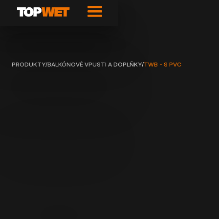
PRODUKTY
/
BALKÓNOVÉ VPUSTI A DOPLŇKY
/
TWB - S PVC