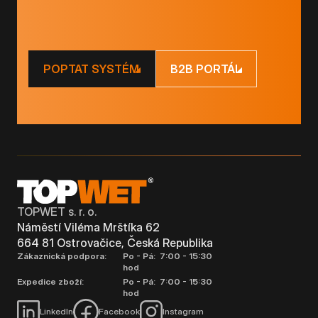
POPTAT SYSTÉM
B2B PORTÁL
TOPWET s. r. o.
Náměstí Viléma Mrštíka 62
664 81 Ostrovačice, Česká Republika
Zákaznická podpora:
Po - Pá: 7:00 - 15:30
hod
Expedice zboží:
Po - Pá: 7:00 - 15:30
hod
LinkedIn
Facebook
Instagram