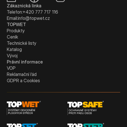
Zákaznická linka
Telefon:
+420 777 717 116
Email:
info@topwet.cz
TOPWET
Produkty
Ceník
Technické listy
Katalog
Vývoj
Právní informace
VOP
Reklamační řád
GDPR a Cookies