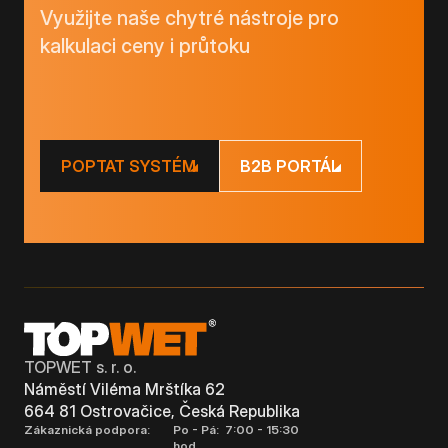
Využijte naše chytré nástroje pro
kalkulaci ceny i průtoku
POPTAT SYSTÉM
B2B PORTÁL
TOPWET s. r. o.
Náměstí Viléma Mrštíka 62
664 81 Ostrovačice, Česká Republika
Zákaznická podpora:
Po - Pá: 7:00 - 15:30
hod