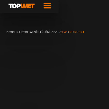
PRODUKTY
/
OSTATNÍ STŘEŠNÍ PRVKY
/
TW TR TRUBKA