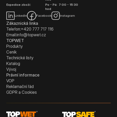
Expedice zboží:
Po - Pá: 7:00 - 15:30
hod
LinkedIn
Facebook
Instagram
Zákaznická linka
Telefon:
+420 777 717 116
Email:
info@topwet.cz
TOPWET
Produkty
Ceník
Technické listy
Katalog
Vývoj
Právní informace
VOP
Reklamační řád
GDPR a Cookies