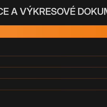
CE A VÝKRESOVÉ DOK