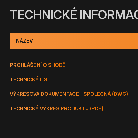
TECHNICKÉ INFORMA
NÁZEV
PROHLÁŠENÍ O SHODĚ
TECHNICKÝ LIST
VÝKRESOVÁ DOKUMENTACE - SPOLEČNÁ (DWG)
TECHNICKÝ VÝKRES PRODUKTU (PDF)