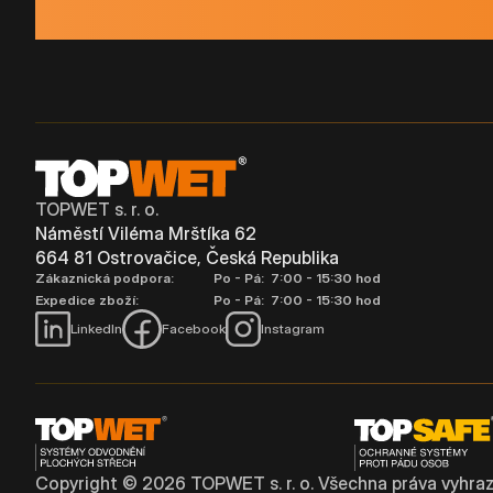
TOPWET s. r. o.
Náměstí Viléma Mrštíka 62
664 81 Ostrovačice, Česká Republika
Zákaznická podpora:
Po - Pá: 7:00 - 15:30 hod
Expedice zboží:
Po - Pá: 7:00 - 15:30 hod
LinkedIn
Facebook
Instagram
Copyright ©
2026
TOPWET s. r. o. Všechna práva vyhraz