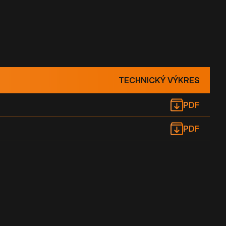
TECHNICKÝ VÝKRES
PDF
PDF