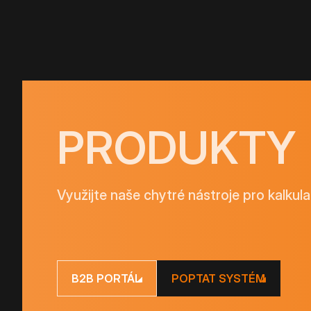
PRODUKTY
Využijte naše chytré nástroje pro kalkula
B2B PORTÁL
POPTAT SYSTÉM