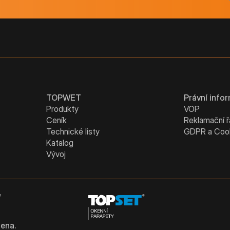
TOPWET
Právní info
Produkty
VOP
Ceník
Reklamační 
Technické listy
GDPR a Coo
Katalog
Vývoj
ena.