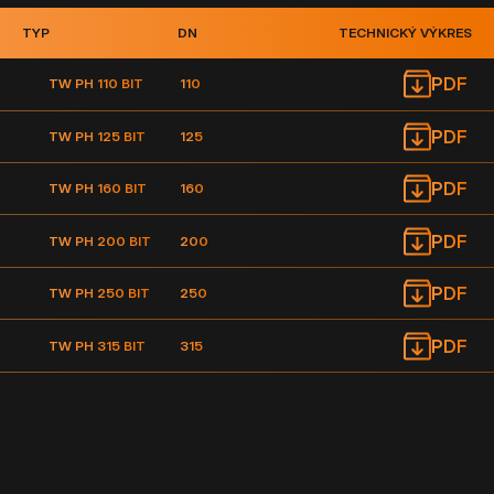
TYP
DN
TECHNICKÝ VÝKRES
PDF
TW PH 110 BIT
110
PDF
TW PH 125 BIT
125
PDF
TW PH 160 BIT
160
PDF
TW PH 200 BIT
200
PDF
TW PH 250 BIT
250
PDF
TW PH 315 BIT
315