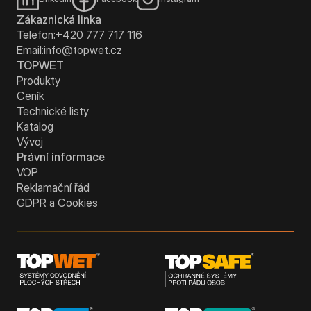
Zákaznická linka
Telefon:
+420 777 717 116
Email:
info@topwet.cz
TOPWET
Produkty
Ceník
Technické listy
Katalog
Vývoj
Právní informace
VOP
Reklamační řád
GDPR a Cookies