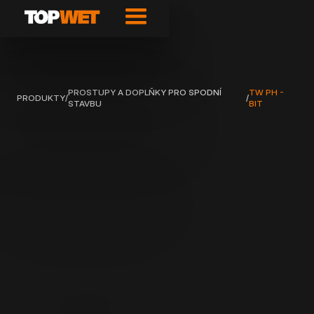
PROSTUPY A DOPLŇKY PRO SPODNÍ
TW PH -
PRODUKTY
/
/
STAVBU
BIT