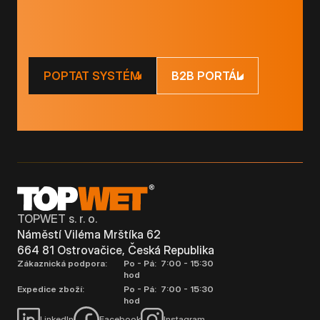
POPTAT SYSTÉM
B2B PORTÁL
TOPWET s. r. o.
Náměstí Viléma Mrštíka 62
664 81 Ostrovačice, Česká Republika
Zákaznická podpora:
Po - Pá: 7:00 - 15:30
hod
Expedice zboží:
Po - Pá: 7:00 - 15:30
hod
LinkedIn
Facebook
Instagram