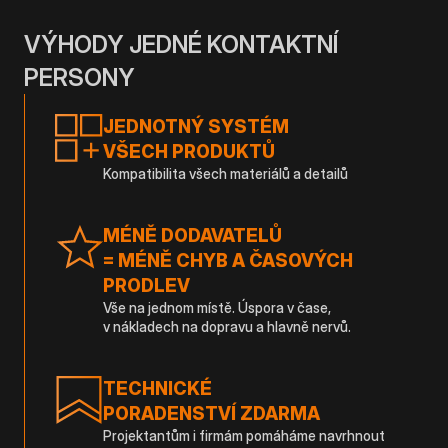
VÝHODY JEDNÉ KONTAKTNÍ
PERSONY
JEDNOTNÝ SYSTÉM
VŠECH PRODUKTŮ
Kompatibilita všech materiálů a detailů
MÉNĚ DODAVATELŮ
= MÉNĚ CHYB A ČASOVÝCH
PRODLEV
Vše na jednom místě. Úspora v čase,
v nákladech na dopravu a hlavně nervů.
TECHNICKÉ
PORADENSTVÍ ZDARMA
Projektantům i firmám pomáháme navrhnout