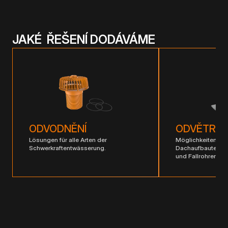
JAKÉ ŘEŠENÍ DODÁVÁME
ODVODNĚNÍ
ODVĚTRÁN
Lösungen für alle Arten der
Möglichkeiten zur
Schwerkraftentwässerung.
Dachaufbauten, L
und Fallrohren.