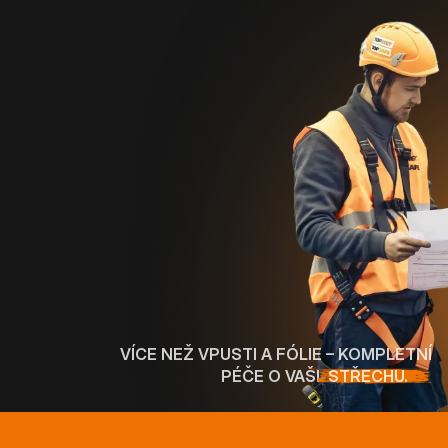
VÍCE NEŽ VPUSTI A FÓLIE – KOMPLETNÍ
PÉČE O VAŠI
STŘECHU.