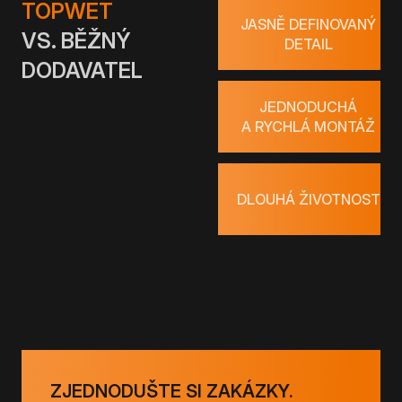
TOPWET
JASNĚ DEFINOVANÝ
VS. BĚŽNÝ
DETAIL
DODAVATEL
JEDNODUCHÁ
A RYCHLÁ MONTÁŽ
DLOUHÁ ŽIVOTNOST
ZJEDNODUŠTE SI ZAKÁZKY.