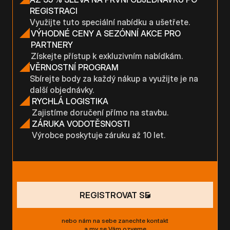
REGISTRACI
Využijte tuto speciální nabídku a ušetřete.
VÝHODNÉ CENY A SEZÓNNÍ AKCE PRO
PARTNERY
Získejte přístup k exkluzivním nabídkám.
VĚRNOSTNÍ PROGRAM
Sbírejte body za každý nákup a využijte je na
další objednávky.
RYCHLÁ LOGISTIKA
Zajistíme doručení přímo na stavbu.
ZÁRUKA VODOTĚSNOSTI
Výrobce poskytuje záruku až 10 let.
REGISTROVAT SE
nebo nám na sebe zanechte kontakt
a my se Vám ozveme