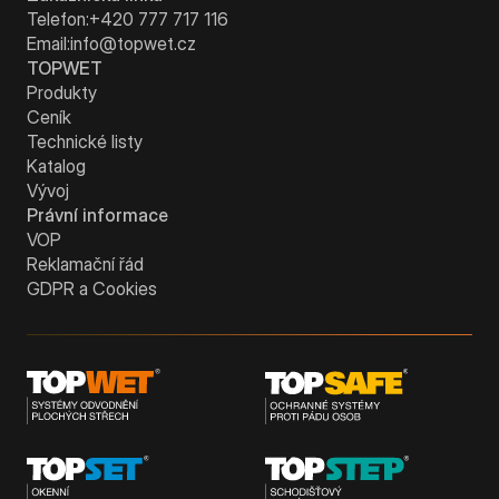
Telefon:
+420 777 717 116
Email:
info@topwet.cz
TOPWET
Produkty
Ceník
Technické listy
Katalog
Vývoj
Právní informace
VOP
Reklamační řád
GDPR a Cookies