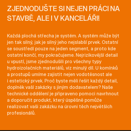
ZJEDNODUŠTE SI NEJEN PRÁCI NA
STAVBĚ, ALE I V KANCELÁŘI!
Každá plochá střecha je systém. A systém může být
jen tak silný, jak je silný jeho nejslabší prvek. Ostatní
se soustředí pouze na jeden segment, a proto kde
ostatní končí, my pokračujeme. Nejrizikovější detail
u vpustí, jsme zjednodušili pro všechny typy
hydroizolačních materiálů, viz minulý díl. U komínků
a prostupů umíme zajistit nejen vodotěsnost ale
i estetický prvek. Proč byste měli řešit každý detail,
doplněk vaší zakázky s jiným dodavatelem? Naše
technické oddělení je připraveno pomoci navrhnout
a doporučit produkt, který úspěšně pomůže
realizovat vaši zakázku na úrovni těch největších
profesionálů.