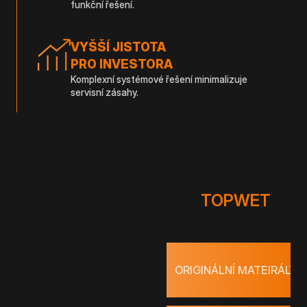
funkční řešení.
VYŠŠÍ JISTOTA
PRO INVESTORA
Komplexní systémové řešení minimalizuje
servisní zásahy.
TOPWET
ORIGINÁLNÍ MATEIRÁLY